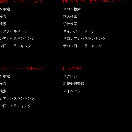
理美容院・ヘアサロントップ ]
[ ネイルサロン・まつげサロントップ ]
ン検索
サロン検索
検索
求人検索
検索
学校検索
ースタイルサーチ
ネイルアートサーチ
ンアクセスランキング
サロンアクセスランキング
ン口コミランキング
サロン口コミランキング
カルチャー・メディカルトップ ]
[ 会員専用 ]
ン検索
ログイン
検索
新規会員登録
検索
マイページ
ンアクセスランキング
ン口コミランキング