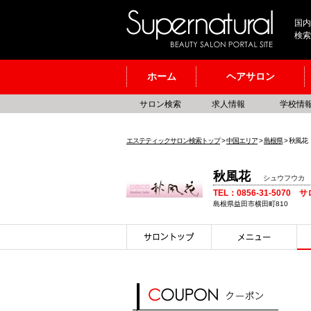
国内
検索
ホーム
ヘアサロン
サロン検索
求人情報
学校情
エステティックサロン検索トップ
>
中国エリア
>
島根県
> 秋風花
秋風花
シュウフウカ
TEL：0856-31-5070 
島根県益田市横田町810