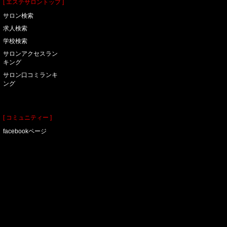
[ エステサロントップ ]
サロン検索
求人検索
学校検索
サロンアクセスラン
キング
サロン口コミランキ
ング
[ コミュニティー ]
facebookページ