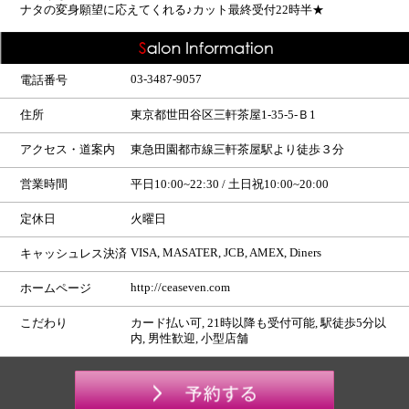
ナタの変身願望に応えてくれる♪カット最終受付22時半★
03-3487-9057
電話番号
住所
東京都世田谷区三軒茶屋1-35-5-Ｂ1
アクセス・道案内
東急田園都市線三軒茶屋駅より徒歩３分
営業時間
平日10:00~22:30 / 土日祝10:00~20:00
定休日
火曜日
VISA, MASATER, JCB, AMEX, Diners
キャッシュレス決済
http://ceaseven.com
ホームページ
こだわり
カード払い可, 21時以降も受付可能, 駅徒歩5分以
内, 男性歓迎, 小型店舗