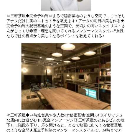
≪三軒茶屋◆完全予約制≫まるで秘密基地のような空間で、こっそり
アナタだけに美のエトセトラを教えます♪ アナタの明日の美を作る★
完全予約制の秘密基地のような空間で、技術力の高いスタイリストさ
んがじっくり希望・理想を聞いてくれるマンツーマンスタイル!!女性
ならではの視点から美しくなるポイントを教えてくれる♪
≪三軒茶屋◆24時迄営業≫少人数の"秘密基地"空間♪スタイリッシュ
な店内には遊び心も♪完全マンツーマン◎ 三軒茶屋のとあるビルの地
下1F…階段を下り、扉を開けると、まるで映画に出てくる秘密基地
のような空間★完全予約制のマンツーマンスタイルで、24時までア