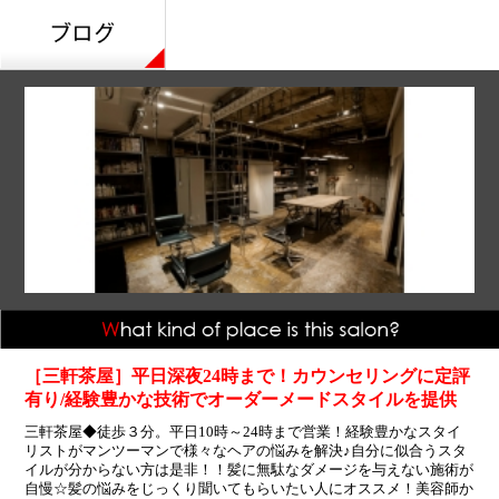
［三軒茶屋］平日深夜24時まで！カウンセリングに定評
有り/経験豊かな技術でオーダーメードスタイルを提供
三軒茶屋◆徒歩３分。平日10時～24時まで営業！経験豊かなスタイ
リストがマンツーマンで様々なヘアの悩みを解決♪自分に似合うスタ
イルが分からない方は是非！！髪に無駄なダメージを与えない施術が
自慢☆髪の悩みをじっくり聞いてもらいたい人にオススメ！美容師か