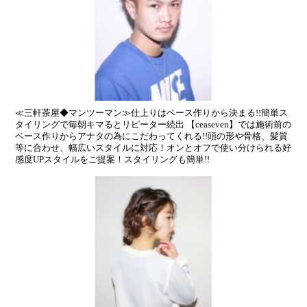
≪三軒茶屋◆マンツーマン≫仕上りはベース作りから決まる!!簡単ス
タイリングで毎朝キマるとリピーター続出 【ceaseven】では施術前の
ベース作りからアナタの為にこだわってくれる!!頭の形や骨格、髪質
等に合わせ、幅広いスタイルに対応！オンとオフで使い分けられる好
感度UPスタイルをご提案！スタイリングも簡単!!