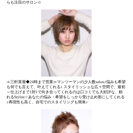
らも注目のサロン☆
≪三軒茶屋◆24時まで営業≫マンツーマンの少人数salon♪悩みも希望
も何でも言えて、叶えてくれる♪ スタイリッシュな広々空間で、最初
～仕上げまで1対1で向き合ってくれるのは口コミでも大好評な、頼
れるStylist☆あなたの悩み・希望をしっかり受け止め形にしてくれる
♪再現性も高く、自宅でのスタイリングも簡単♪