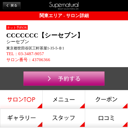
関東エリア - サロン詳細
ネット予約OK
CCCCCCC【シーセブン】
シーセブン
東京都世田谷区三軒茶屋1-35-5-Ｂ1
TEL：03-3487-9057
サロン番号：43706366