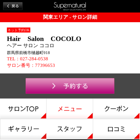
関東エリア - サロン詳細
ネット予約OK
Hair Salon COCOLO
ヘアー サロン ココロ
群馬県前橋市樋越町918
TEL：027-284-0538
サロン番号：77396653