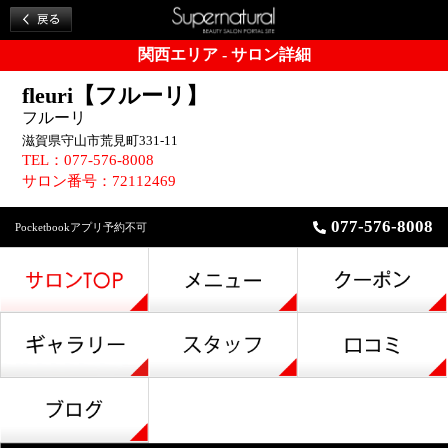
関西エリア - サロン詳細
fleuri【フルーリ】
フルーリ
滋賀県守山市荒見町331-11
TEL：077-576-8008
サロン番号：72112469
077-576-8008
Pocketbookアプリ予約不可