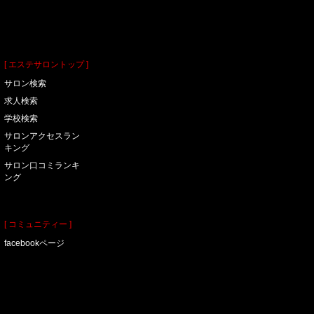
[ エステサロントップ ]
サロン検索
求人検索
学校検索
サロンアクセスラン
キング
サロン口コミランキ
ング
[ コミュニティー ]
facebookページ