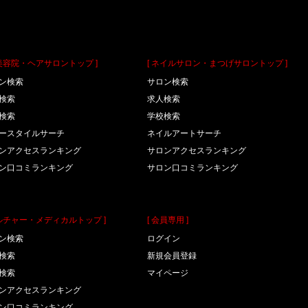
理美容院・ヘアサロントップ ]
[ ネイルサロン・まつげサロントップ ]
ン検索
サロン検索
検索
求人検索
検索
学校検索
ースタイルサーチ
ネイルアートサーチ
ンアクセスランキング
サロンアクセスランキング
ン口コミランキング
サロン口コミランキング
カルチャー・メディカルトップ ]
[ 会員専用 ]
ン検索
ログイン
検索
新規会員登録
検索
マイページ
ンアクセスランキング
ン口コミランキング