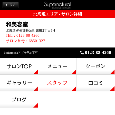
北海道エリア - サロン詳細
和美容室
北海道夕張郡長沼町曙町2丁目1-1
TEL：0123-88-4260
サロン番号：68501327
0123-88-4260
Pocketbookアプリ予約不可