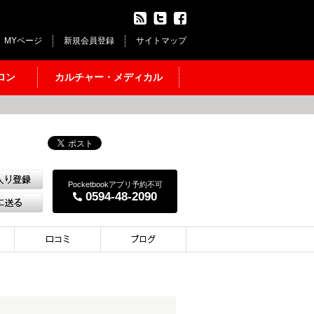
MYページ
新規会員登録
サイトマップ
ロン
カルチャー・メディカル
Pocketbookアプリ予約不可
0594-48-2090