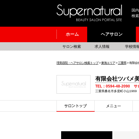
国内
検索
ホーム
ヘアサロン
サロン検索
求人情報
学校情
理美容院・ヘアサロン検索トップ
>
東海エリア
>
三重県
> 有限
有限会社ツバメ
TEL：0594-48-2090 
三重県桑名市多度町小山1969