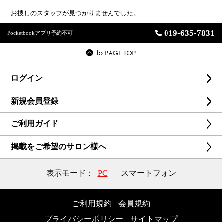
お捜しのスタッフが見つかりませんでした。
019-635-7831
Pocketbookアプリ予約不可
ログイン
新規会員登録
ご利用ガイド
掲載をご希望のサロン様へ
表示モード：
PC
|
スマートフォン
ご利用規約
会員規約
プライバシーポリシー
サイトマップ