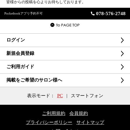
皆様からの投稿を心よりお待ちしております。
078-576-2748
Pocketbookアプリ予約不可
ログイン
新規会員登録
ご利用ガイド
掲載をご希望のサロン様へ
表示モード：
PC
|
スマートフォン
ご利用規約
会員規約
プライバシーポリシー
サイトマップ