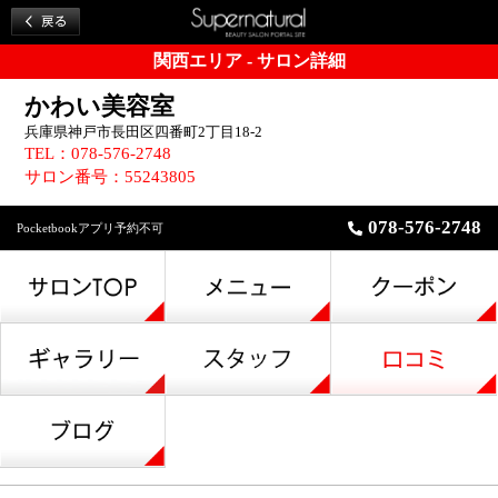
関西エリア - サロン詳細
かわい美容室
兵庫県神戸市長田区四番町2丁目18-2
TEL：078-576-2748
サロン番号：55243805
078-576-2748
Pocketbookアプリ予約不可