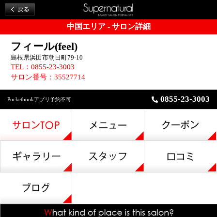
中国エリア - サロン詳細
フィール(feel)
島根県浜田市朝日町79-10
TEL：0855-23-3003
サロン番号：35527714
0855-23-3003
Pocketbookアプリ予約不可