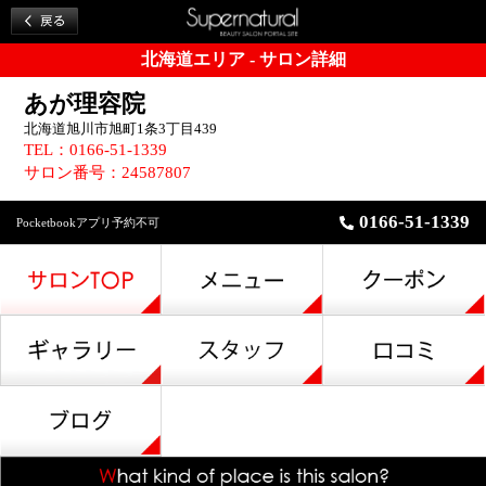
北海道エリア - サロン詳細
あが理容院
北海道旭川市旭町1条3丁目439
TEL：0166-51-1339
サロン番号：24587807
0166-51-1339
Pocketbookアプリ予約不可