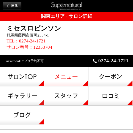
関東エリア - サロン詳細
ミセスロビンソン
群馬県藤岡市藤岡2354-1
TEL：0274-24-1721
サロン番号：12353704
0274-24-1721
Pocketbookアプリ予約不可