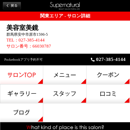
関東エリア - サロン詳細
美容室美鏡
群馬県安中市原市1596-5
TEL：027-385-4144
サロン番号：66030787
027-385-4144
Pocketbookアプリ予約不可