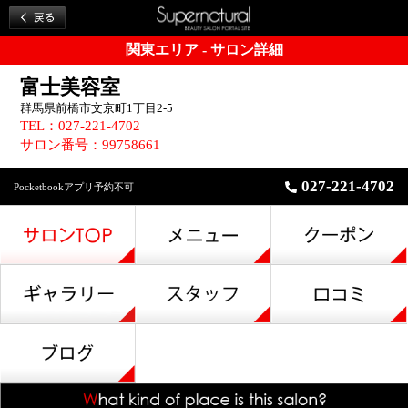
関東エリア - サロン詳細
富士美容室
群馬県前橋市文京町1丁目2-5
TEL：027-221-4702
サロン番号：99758661
027-221-4702
Pocketbookアプリ予約不可