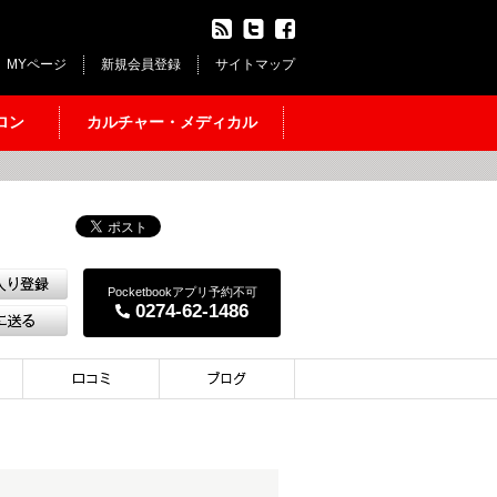
MYページ
新規会員登録
サイトマップ
ロン
カルチャー・メディカル
Pocketbookアプリ予約不可
0274-62-1486