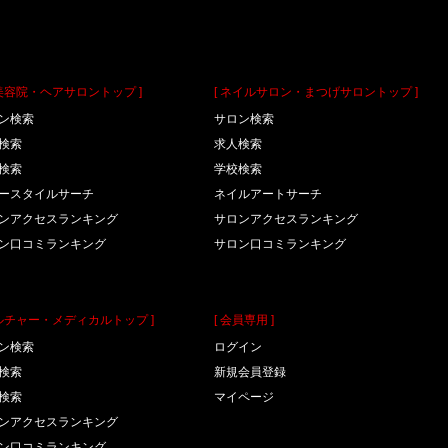
理美容院・ヘアサロントップ ]
[ ネイルサロン・まつげサロントップ ]
ン検索
サロン検索
検索
求人検索
検索
学校検索
ースタイルサーチ
ネイルアートサーチ
ンアクセスランキング
サロンアクセスランキング
ン口コミランキング
サロン口コミランキング
カルチャー・メディカルトップ ]
[ 会員専用 ]
ン検索
ログイン
検索
新規会員登録
検索
マイページ
ンアクセスランキング
ン口コミランキング