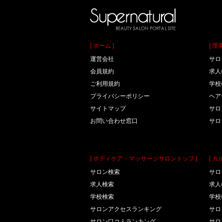
[ ホーム ]
[ 
運営会社
サロ
会員規約
求人
ご利用規約
学校
プライバシーポリシー
ヘア
サイトマップ
サロ
お問い合わせ窓口
サロ
[ ボディケア・マッサージサロントップ ]
[ 
サロン検索
サロ
求人検索
求人
学校検索
学校
サロンアクセスランキング
サロ
サロン口コミランキング
サロ