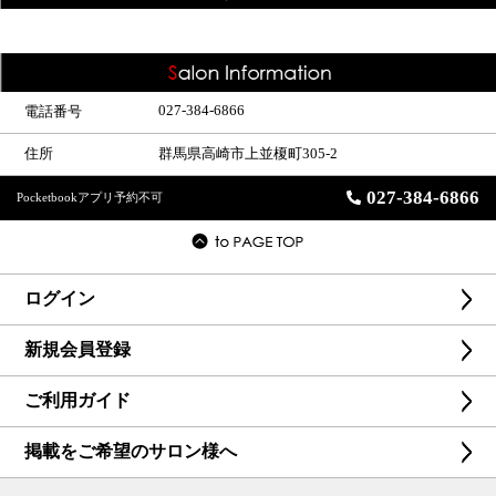
027-384-6866
電話番号
住所
群馬県高崎市上並榎町305-2
027-384-6866
Pocketbookアプリ予約不可
ログイン
新規会員登録
ご利用ガイド
掲載をご希望のサロン様へ