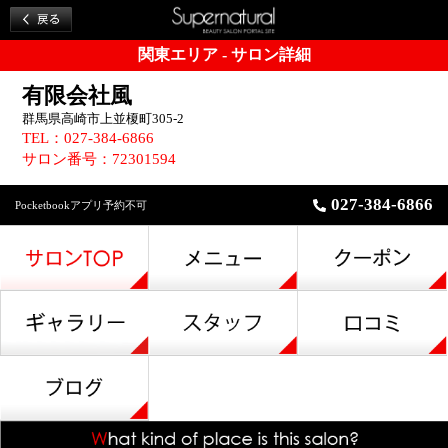
関東エリア - サロン詳細
有限会社風
群馬県高崎市上並榎町305-2
TEL：027-384-6866
サロン番号：72301594
027-384-6866
Pocketbookアプリ予約不可