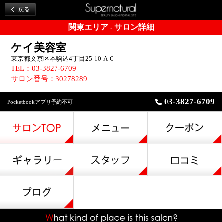
関東エリア - サロン詳細
ケイ美容室
東京都文京区本駒込4丁目25-10-A-C
TEL：03-3827-6709
サロン番号：30278289
03-3827-6709
Pocketbookアプリ予約不可