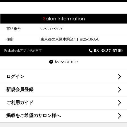
03-3827-6709
電話番号
住所
東京都文京区本駒込4丁目25-10-A-C
03-3827-6709
Pocketbookアプリ予約不可
ログイン
新規会員登録
ご利用ガイド
掲載をご希望のサロン様へ