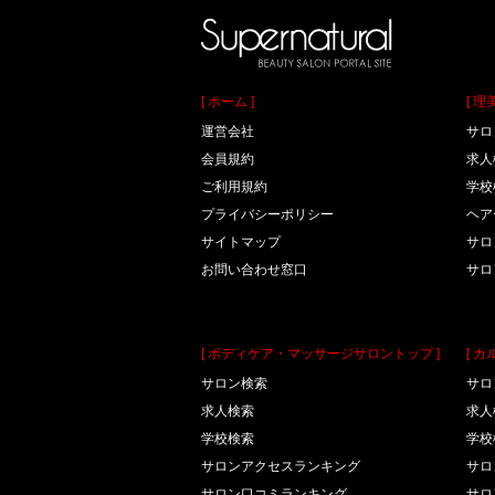
[ ホーム ]
[ 
運営会社
サロ
会員規約
求人
ご利用規約
学校
プライバシーポリシー
ヘア
サイトマップ
サロ
お問い合わせ窓口
サロ
[ ボディケア・マッサージサロントップ ]
[ 
サロン検索
サロ
求人検索
求人
学校検索
学校
サロンアクセスランキング
サロ
サロン口コミランキング
サロ