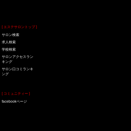
[ エステサロントップ ]
サロン検索
求人検索
学校検索
サロンアクセスラン
キング
サロン口コミランキ
ング
[ コミュニティー ]
facebookページ