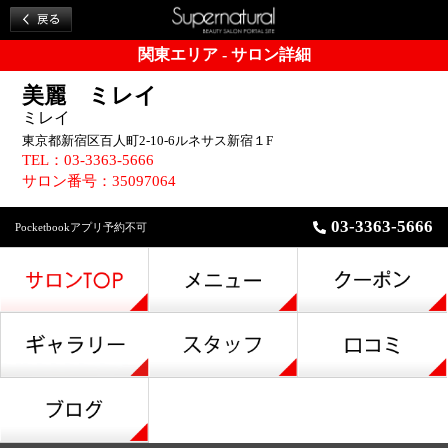
関東エリア - サロン詳細
美麗 ミレイ
ミレイ
東京都新宿区百人町2-10-6ルネサス新宿１F
TEL：03-3363-5666
サロン番号：35097064
03-3363-5666
Pocketbookアプリ予約不可