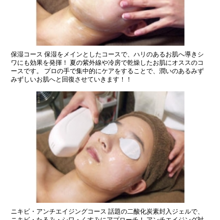
保湿コース 保湿をメインとしたコースで、ハリのあるお肌へ導きシ
ワにも効果を発揮！ 夏の紫外線や冷房で乾燥したお肌にオススのコ
ースです。 プロの手で集中的にケアをすることで、潤いのあるみず
みずしいお肌へと回復させていきます！！
ニキビ・アンチエイジングコース 話題の二酸化炭素封入ジェルで、
ニキビ・たるみ・シワ・くすみにアプローチ！ アンチエイジング対