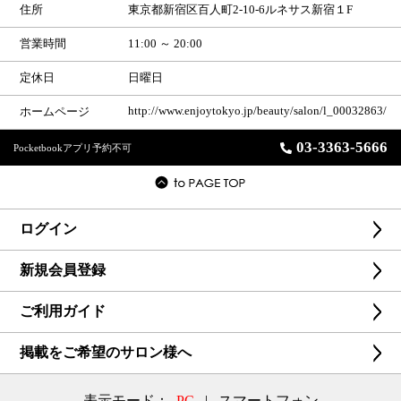
住所
東京都新宿区百人町2-10-6ルネサス新宿１F
営業時間
11:00 ～ 20:00
定休日
日曜日
http://www.enjoytokyo.jp/beauty/salon/l_00032863/
ホームページ
03-3363-5666
Pocketbookアプリ予約不可
ログイン
新規会員登録
ご利用ガイド
掲載をご希望のサロン様へ
表示モード：
PC
|
スマートフォン