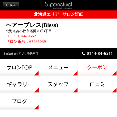
北海道エリア - サロン詳細
ヘアーブレス(Bless)
北海道苫小牧市拓勇東町3丁目3-2
TEL：0144-84-6211
サロン番号：67435039
0144-84-6211
Pocketbookアプリ予約不可