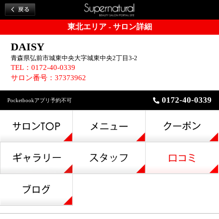
東北エリア - サロン詳細
DAISY
青森県弘前市城東中央大字城東中央2丁目3-2
TEL：0172-40-0339
サロン番号：37373962
0172-40-0339
Pocketbookアプリ予約不可