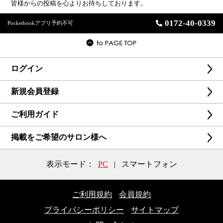
皆様からの投稿を心よりお待ちしております。
0172-40-0339
Pocketbookアプリ予約不可
ログイン
新規会員登録
ご利用ガイド
掲載をご希望のサロン様へ
表示モード：
PC
|
スマートフォン
ご利用規約
会員規約
プライバシーポリシー
サイトマップ