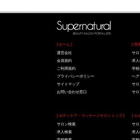
[ ホーム ]
[ 
運営会社
サロ
会員規約
求人
ご利用規約
学校
プライバシーポリシー
ヘア
サイトマップ
サロ
お問い合わせ窓口
サロ
[ ボディケア・マッサージサロントップ ]
[ 
サロン検索
サロ
求人検索
求人
学校検索
学校