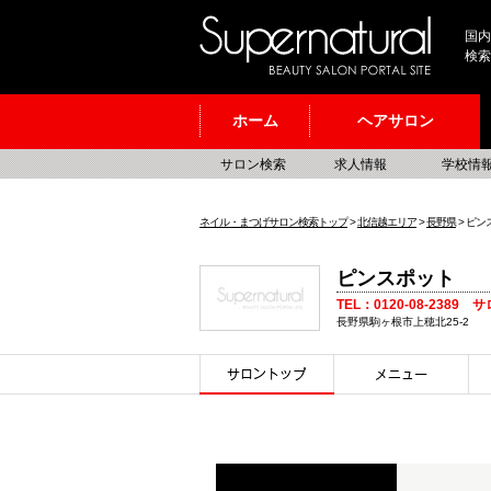
国内
検索
ホーム
ヘアサロン
サロン検索
求人情報
学校情
ネイル・まつげサロン検索トップ
>
北信越エリア
>
長野県
> ピン
ピンスポット
TEL：0120-08-2389 
長野県駒ヶ根市上穂北25-2