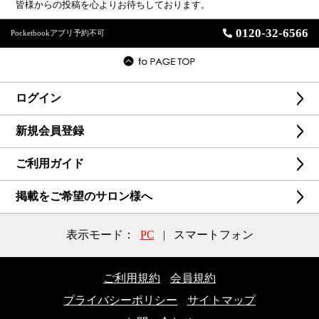
皆様からの投稿を心よりお待ちしております。
0120-32-6566
Pocketbookアプリ予約不可
ログイン
新規会員登録
ご利用ガイド
掲載をご希望のサロン様へ
表示モード：
PC
|
スマートフォン
ご利用規約
会員規約
プライバシーポリシー
サイトマップ