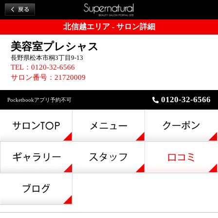
北信越エリア - サロン詳細
美容室プレシャス
長野県松本市桐3丁目9-13
TEL：0120-32-6566
サロン番号：21720009
0120-32-6566
Pocketbookアプリ予約不可