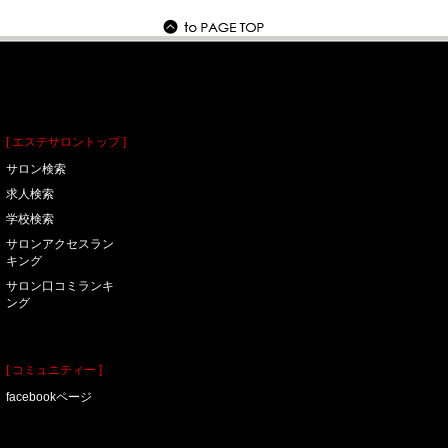
[ エステサロントップ ]
サロン検索
求人検索
学校検索
サロンアクセスラン
キング
サロン口コミランキ
ング
[ コミュニティー ]
facebookページ