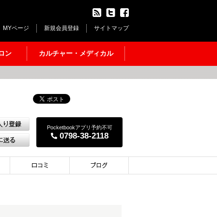
MYページ
新規会員登録
サイトマップ
ロン
カルチャー・メディカル
Pocketbookアプリ予約不可
0798-38-2118