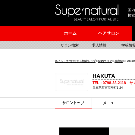
国内
検索
ホーム
ヘアサロン
サロン検索
求人情報
学校情
ネイル・まつげサロン検索トップ
>
関西エリア
>
兵庫県
> HAKUT
HAKUTA
TEL：0798-38-2118 
兵庫県西宮市寿町1-24