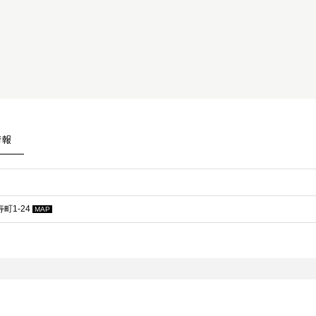
町1-24
MAP