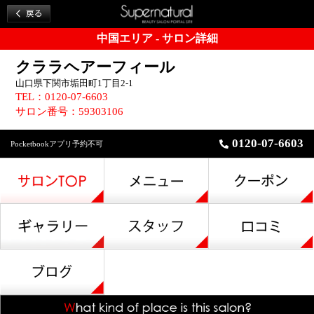
中国エリア - サロン詳細
クララヘアーフィール
山口県下関市垢田町1丁目2-1
TEL：0120-07-6603
サロン番号：59303106
0120-07-6603
Pocketbookアプリ予約不可