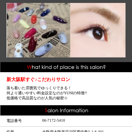
新大阪駅すぐ♪こだわりサロン
落ち着いた雰囲気でゆっくりできる！
何より通いやすい料金設定なのがYUNIの特徴!!
低価格で高品質なのが人気の秘密☆
06-7172-5410
電話番号
住所
大阪府大阪市淀川区西中島5-1-8-301