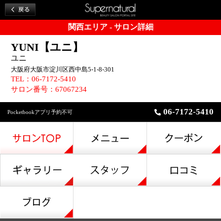
関西エリア - サロン詳細
YUNI【ユニ】
ユニ
大阪府大阪市淀川区西中島5-1-8-301
TEL：06-7172-5410
サロン番号：67067234
06-7172-5410
Pocketbookアプリ予約不可