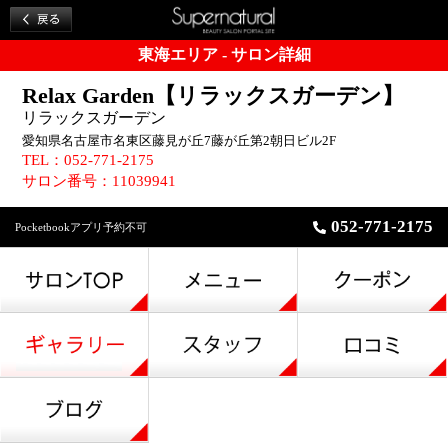
東海エリア - サロン詳細
Relax Garden【リラックスガーデン】
リラックスガーデン
愛知県名古屋市名東区藤見が丘7藤が丘第2朝日ビル2F
TEL：052-771-2175
サロン番号：11039941
052-771-2175
Pocketbookアプリ予約不可