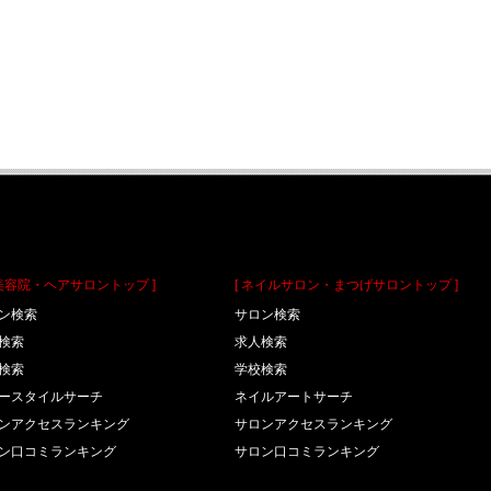
理美容院・ヘアサロントップ ]
[ ネイルサロン・まつげサロントップ ]
ン検索
サロン検索
検索
求人検索
検索
学校検索
ースタイルサーチ
ネイルアートサーチ
ンアクセスランキング
サロンアクセスランキング
ン口コミランキング
サロン口コミランキング