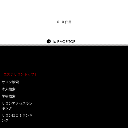
0
-
0
件目
[ エステサロントップ ]
サロン検索
求人検索
学校検索
サロンアクセスラン
キング
サロン口コミランキ
ング