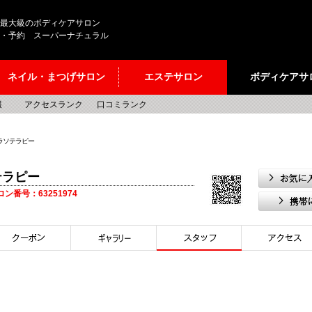
最大級のボディケアサロン
・予約 スーパーナチュラル
ネイル・まつげサロン
エステサロン
ボディケアサ
報
アクセスランク
口コミランク
ラソテラピー
テラピー
サロン番号：63251974