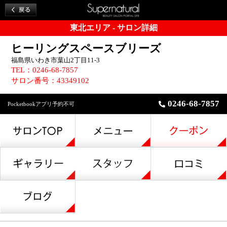
東北エリア - サロン詳細
ヒーリングスペースブリーズ
福島県いわき市葉山2丁目11-3
TEL：0246-68-7857
サロン番号：43349102
0246-68-7857
Pocketbookアプリ予約不可