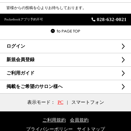
皆様からの投稿を心よりお待ちしております。
028-632-0021
Pocketbookアプリ予約不可
ログイン
新規会員登録
ご利用ガイド
掲載をご希望のサロン様へ
表示モード：
PC
|
スマートフォン
ご利用規約
会員規約
プライバシーポリシー
サイトマップ