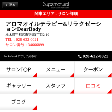
関東エリア - サロン詳細
アロマオイルテラピー&リラクゼーシ
ョンDearBody
栃木県宇都宮市宿郷1丁目2-10
TEL：028-632-0021
サロン番号：34666899
028-632-0021
Pocketbookアプリ予約不可