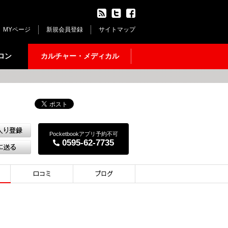
MYページ
新規会員登録
サイトマップ
ロン
カルチャー・メディカル
Pocketbookアプリ予約不可
0595-62-7735