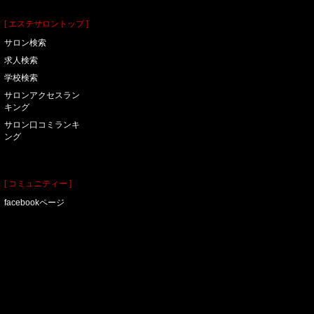
[ エステサロントップ ]
サロン検索
求人検索
学校検索
サロンアクセスラン
キング
サロン口コミランキ
ング
[ コミュニティー ]
facebookページ