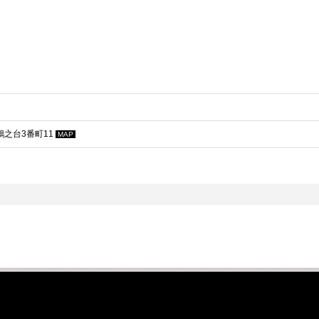
之台3番町11
MAP