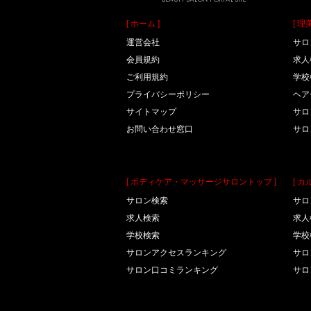
[ ホーム ]
[ 
運営会社
サロ
会員規約
求人
ご利用規約
学校
プライバシーポリシー
ヘア
サイトマップ
サロ
お問い合わせ窓口
サロ
[ ボディケア・マッサージサロントップ ]
[ 
サロン検索
サロ
求人検索
求人
学校検索
学校
サロンアクセスランキング
サロ
サロン口コミランキング
サロ