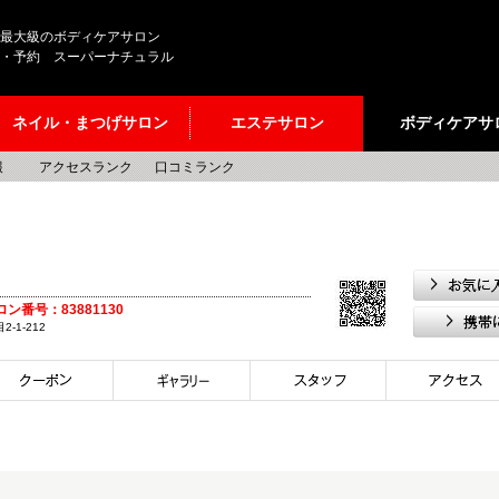
最大級のボディケアサロン
・予約 スーパーナチュラル
ネイル・まつげサロン
エステサロン
ボディケアサ
報
アクセスランク
口コミランク
サロン番号：83881130
1-212