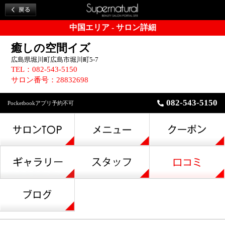
中国エリア - サロン詳細
癒しの空間イズ
広島県堀川町広島市堀川町5-7
TEL：082-543-5150
サロン番号：28832698
082-543-5150
Pocketbookアプリ予約不可