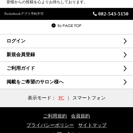
皆様からの投稿を心よりお待ちしております。
082-543-5150
Pocketbookアプリ予約不可
ログイン
新規会員登録
ご利用ガイド
掲載をご希望のサロン様へ
表示モード：
PC
|
スマートフォン
ご利用規約
会員規約
プライバシーポリシー
サイトマップ