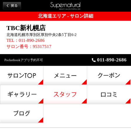
北海道エリア - サロン詳細
TBC新札幌店
北海道札幌市厚別区厚別中央2条5丁目6-2
TEL：011-890-2686
サロン番号：95317517
011-890-2686
Pocketbookアプリ予約不可