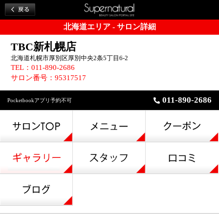
北海道エリア - サロン詳細
TBC新札幌店
北海道札幌市厚別区厚別中央2条5丁目6-2
TEL：011-890-2686
サロン番号：95317517
011-890-2686
Pocketbookアプリ予約不可