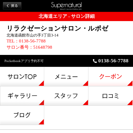
北海道エリア - サロン詳細
リラクゼーションサロン・ルポゼ
北海道函館市山の手3丁目3-14
TEL：0138-56-7788
サロン番号：51648798
0138-56-7788
Pocketbookアプリ予約不可