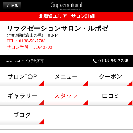
北海道エリア - サロン詳細
リラクゼーションサロン・ルポゼ
北海道函館市山の手3丁目3-14
TEL：0138-56-7788
サロン番号：51648798
0138-56-7788
Pocketbookアプリ予約不可