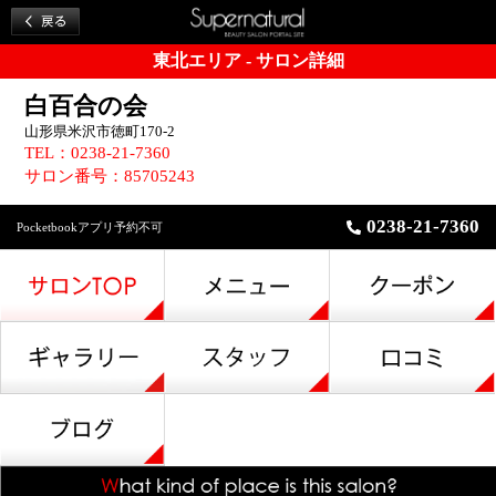
東北エリア - サロン詳細
白百合の会
山形県米沢市徳町170-2
TEL：0238-21-7360
サロン番号：85705243
0238-21-7360
Pocketbookアプリ予約不可