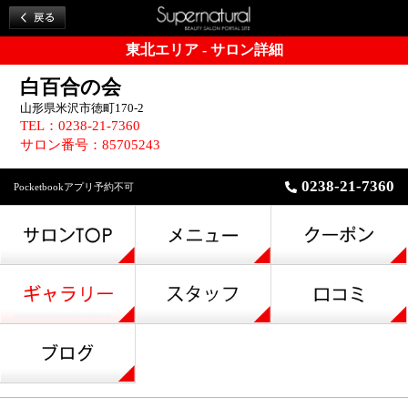
東北エリア - サロン詳細
白百合の会
山形県米沢市徳町170-2
TEL：0238-21-7360
サロン番号：85705243
0238-21-7360
Pocketbookアプリ予約不可