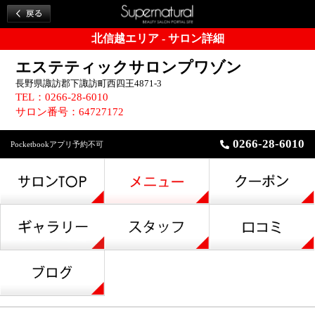
北信越エリア - サロン詳細
エステティックサロンプワゾン
長野県諏訪郡下諏訪町西四王4871-3
TEL：0266-28-6010
サロン番号：64727172
0266-28-6010
Pocketbookアプリ予約不可