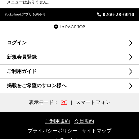
メニューはありません。
0266-28-6010
Pocketbookアプリ予約不可
ログイン
新規会員登録
ご利用ガイド
掲載をご希望のサロン様へ
表示モード：
PC
|
スマートフォン
ご利用規約
会員規約
プライバシーポリシー
サイトマップ