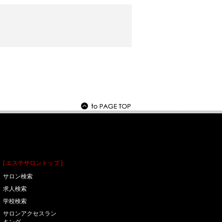
[ エステサロントップ ]
サロン検索
求人検索
学校検索
サロンアクセスラン