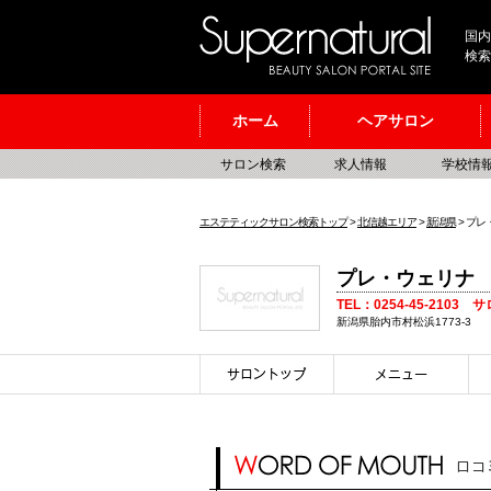
国内
検索
ホーム
ヘアサロン
サロン検索
求人情報
学校情
エステティックサロン検索トップ
>
北信越エリア
>
新潟県
> プレ
プレ・ウェリ
TEL：0254-45-2103 
新潟県胎内市村松浜1773-3