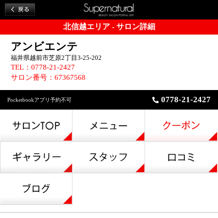
北信越エリア - サロン詳細
アンビエンテ
福井県越前市芝原2丁目3-25-202
TEL：0778-21-2427
サロン番号：67367568
0778-21-2427
Pocketbookアプリ予約不可