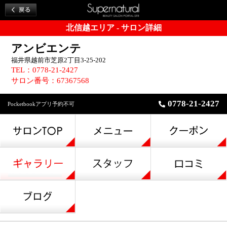
北信越エリア - サロン詳細
アンビエンテ
福井県越前市芝原2丁目3-25-202
TEL：0778-21-2427
サロン番号：67367568
0778-21-2427
Pocketbookアプリ予約不可