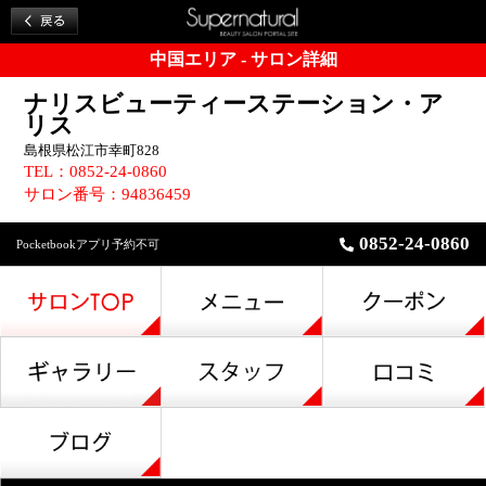
中国エリア - サロン詳細
ナリスビューティーステーション・ア
リス
島根県松江市幸町828
TEL：0852-24-0860
サロン番号：94836459
0852-24-0860
Pocketbookアプリ予約不可