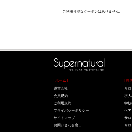
ご利用可能なクーポンはありません。
[ ホーム ]
[ 
運営会社
サロ
会員規約
求人
ご利用規約
学校
プライバシーポリシー
ヘア
サイトマップ
サロ
お問い合わせ窓口
サロ