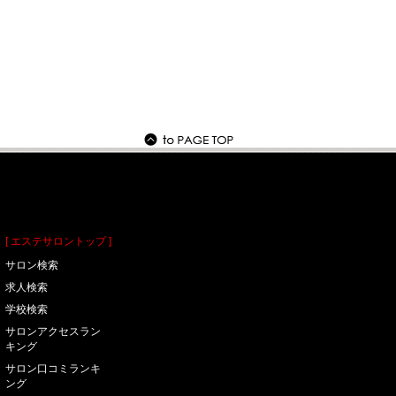
[ エステサロントップ ]
サロン検索
求人検索
学校検索
サロンアクセスラン
キング
サロン口コミランキ
ング