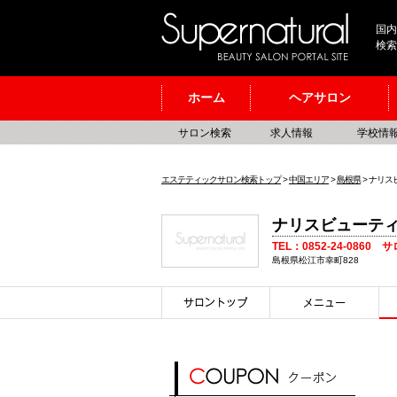
国内
検索
ホーム
ヘアサロン
サロン検索
求人情報
学校情
エステティックサロン検索トップ
>
中国エリア
>
島根県
> ナリ
ナリスビューテ
TEL：0852-24-0860 
島根県松江市幸町828