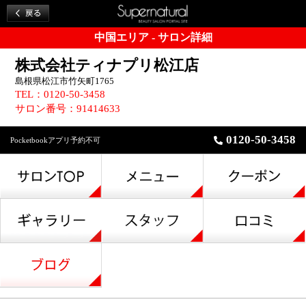
中国エリア - サロン詳細
株式会社ティナプリ松江店
島根県松江市竹矢町1765
TEL：0120-50-3458
サロン番号：91414633
0120-50-3458
Pocketbookアプリ予約不可