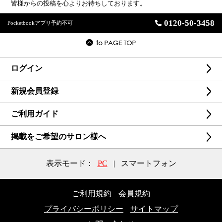
皆様からの投稿を心よりお待ちしております。
0120-50-3458
Pocketbookアプリ予約不可
ログイン
新規会員登録
ご利用ガイド
掲載をご希望のサロン様へ
表示モード：
PC
|
スマートフォン
ご利用規約
会員規約
プライバシーポリシー
サイトマップ