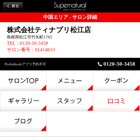
中国エリア - サロン詳細
株式会社ティナプリ松江店
島根県松江市竹矢町1765
TEL：0120-50-3458
サロン番号：91414633
0120-50-3458
Pocketbookアプリ予約不可