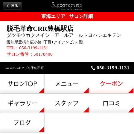
東海エリア - サロン詳細
脱毛革命CRR豊橋駅店
ダツモウカクメイシーアールアールトヨハシエキテン
愛知県豊橋市広小路3丁目1アイアンビル1階
TEL：050-3199-1131
サロン番号：50178406
050-3199-1131
Pocketbookアプリ予約不可