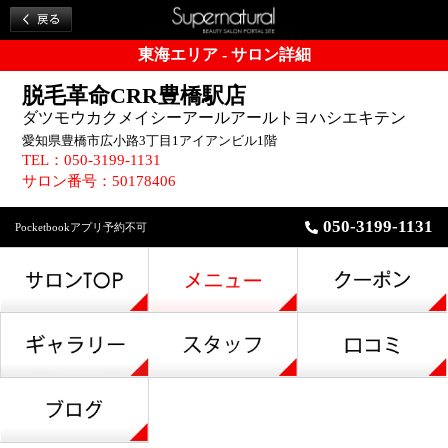
東海エリア - サロン詳細
脱毛革命CRR豊橋駅店
ダツモウカクメイシーアールアールトヨハシエキテン
愛知県豊橋市広小路3丁目1アイアンビル1階
TEL：050-3199-1131
サロン番号：50178406
050-3199-1131
Pocketbookアプリ予約不可