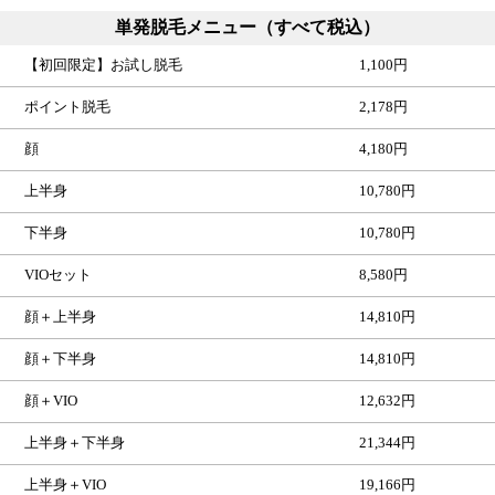
単発脱毛メニュー（すべて税込）
【初回限定】お試し脱毛
1,100円
ポイント脱毛
2,178円
顔
4,180円
上半身
10,780円
下半身
10,780円
VIOセット
8,580円
顔＋上半身
14,810円
顔＋下半身
14,810円
顔＋VIO
12,632円
上半身＋下半身
21,344円
上半身＋VIO
19,166円