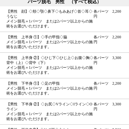
パーツ脱毛 男性 （すべて税込）
【男性 顔】◇頬◇顎◇鼻下◇もみあげ◇首◇耳◇
各パーツ 2,200
うなじ
円
メイン脱毛＋1パーツ または2パーツ以上からの施
術をお選びいただけます。
【男性 上半身 ①】◇手の甲指◇脇
各パーツ 2,200
メイン脱毛＋1パーツ または2パーツ以上からの施
円
術をお選びいただけます。
【男性 上半身 ②】◇ひじ下◇ひじ上◇お腹◇胸◇
各パーツ 3,300
背中（上）◇背中（下）
円
メイン脱毛＋1パーツ または2パーツ以上からの施
術をお選びいただけます。
【男性 下半身 ①】◇足の甲指
各パーツ 2,200
メイン脱毛＋1パーツ または2パーツ以上からの施
円
術をお選びいただけます。
【男性 下半身 ②】◇お尻◇Vライン◇Iライン◇O
各パーツ 3,300
ライン
円
メイン脱毛＋1パーツ または2パーツ以上からの施
術をお選びいただけます。