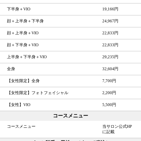
下半身＋VIO
19,166円
顔＋上半身＋下半身
24,967円
顔＋上半身＋VIO
22,833円
顔＋下半身＋VIO
22,833円
上半身＋下半身＋VIO
29,235円
全身
32,604円
【女性限定】全身
7,700円
【女性限定】フォトフェイシャル
2,200円
【女性】VIO
5,500円
コースメニュー
コースメニュー
当サロン公式HP
に記載